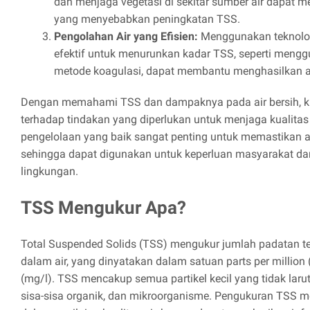
dan menjaga vegetasi di sekitar sumber air dapat
yang menyebabkan peningkatan TSS.
Pengolahan Air yang Efisien:
Menggunakan teknolog
efektif untuk menurunkan kadar TSS, seperti mengg
metode koagulasi, dapat membantu menghasilkan ai
Dengan memahami TSS dan dampaknya pada air bersih, ki
terhadap tindakan yang diperlukan untuk menjaga kualitas 
pengelolaan yang baik sangat penting untuk memastikan ai
sehingga dapat digunakan untuk keperluan masyarakat d
lingkungan.
TSS Mengukur Apa?
Total Suspended Solids (TSS) mengukur jumlah padatan te
dalam air, yang dinyatakan dalam satuan parts per million 
(mg/l). TSS mencakup semua partikel kecil yang tidak larut
sisa-sisa organik, dan mikroorganisme. Pengukuran TSS 