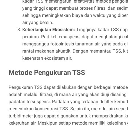
kadar TSS memengaruhi efektivitas metode pengol
yang tinggi dapat membuat proses filtrasi dan sedime
sehingga meningkatkan biaya dan waktu yang dipe
air yang bersih.
Keberlanjutan Ekosistem:
Tingginya kadar TSS da
perairan. Partikel tersuspensi dapat menghalangi c
mengganggu fotosintesis tanaman air, yang pada g
rantai makanan akuatik. Dengan memantau TSS, k
kesehatan ekosistem air.
Metode Pengukuran TSS
Pengukuran TSS dapat dilakukan dengan berbagai metode
adalah melalui filtrasi, di mana air yang akan diuji disar
padatan tersuspensi. Padatan yang tertahan di filter kemu
menentukan konsentrasi TSS. Selain itu, metode lain sepe
turbidimeter juga dapat digunakan untuk memperkirakan 
kekeruhan air. Meskipun setiap metode memiliki kelebihan