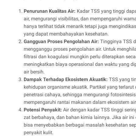
Penurunan Kualitas Air:
Kadar TSS yang tinggi dap
air, mengurangi visibilitas, dan mempengaruhi warna 
hanya terlihat tidak menarik tetapi juga mengindik
yang dapat membahayakan kesehatan.
Gangguan Proses Pengolahan Air:
Tingginya TSS d
mengganggu proses pengolahan air. Untuk menghila
filtrasi dan koagulasi mungkin perlu diterapkan seca
meningkatkan biaya operasional dan waktu yang d
air bersih.
Dampak Terhadap Ekosistem Akuatik:
TSS yang ti
kehidupan organisme akuatik. Partikel yang terlaru
penetrasi cahaya, sehingga mengurangi fotosintesis
mempengaruhi rantai makanan dalam ekosistem air
Potensi Penyakit:
Air dengan kadar TSS tinggi seri
zat berbahaya, dan bahan kimia lainnya. Jika air in
bisa menyebabkan berbagai masalah kesehatan sepert
penyakit kulit.