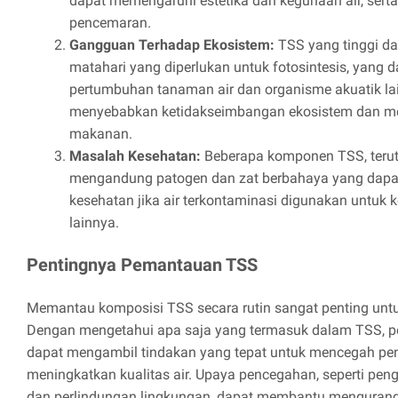
dapat memengaruhi estetika dan kegunaan air, ser
pencemaran.
Gangguan Terhadap Ekosistem:
TSS yang tinggi d
matahari yang diperlukan untuk fotosintesis, yang
pertumbuhan tanaman air dan organisme akuatik lai
menyebabkan ketidakseimbangan ekosistem dan me
makanan.
Masalah Kesehatan:
Beberapa komponen TSS, terut
mengandung patogen dan zat berbahaya yang dap
kesehatan jika air terkontaminasi digunakan untuk 
lainnya.
Pentingnya Pemantauan TSS
Memantau komposisi TSS secara rutin sangat penting untuk
Dengan mengetahui apa saja yang termasuk dalam TSS, pe
dapat mengambil tindakan yang tepat untuk mencegah p
meningkatkan kualitas air. Upaya pencegahan, seperti pen
dan perlindungan lingkungan, dapat membantu menguran