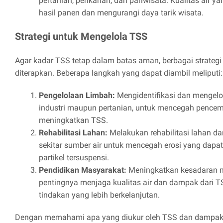
pertanian, perikanan, dan pariwisata. Kualitas air 
hasil panen dan mengurangi daya tarik wisata.
Strategi untuk Mengelola TSS
Agar kadar TSS tetap dalam batas aman, berbagai strategi
diterapkan. Beberapa langkah yang dapat diambil meliputi:
Pengelolaan Limbah:
Mengidentifikasi dan mengelol
industri maupun pertanian, untuk mencegah pence
meningkatkan TSS.
Rehabilitasi Lahan:
Melakukan rehabilitasi lahan da
sekitar sumber air untuk mencegah erosi yang dapa
partikel tersuspensi.
Pendidikan Masyarakat:
Meningkatkan kesadaran m
pentingnya menjaga kualitas air dan dampak dari 
tindakan yang lebih berkelanjutan.
Dengan memahami apa yang diukur oleh TSS dan dampaknya