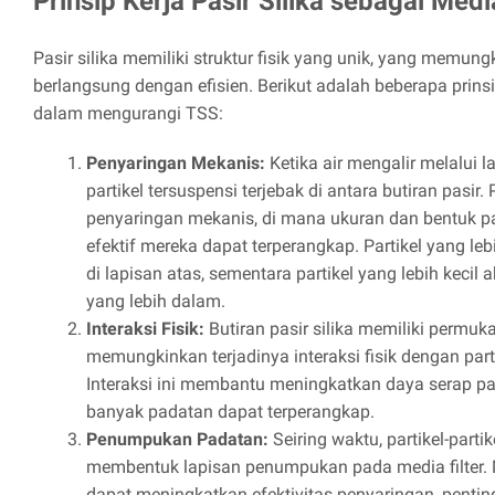
Prinsip Kerja Pasir Silika sebagai Media
Pasir silika memiliki struktur fisik yang unik, yang memun
berlangsung dengan efisien. Berikut adalah beberapa prinsip
dalam mengurangi TSS:
Penyaringan Mekanis:
Ketika air mengalir melalui lap
partikel tersuspensi terjebak di antara butiran pasir. 
penyaringan mekanis, di mana ukuran dan bentuk p
efektif mereka dapat terperangkap. Partikel yang le
di lapisan atas, sementara partikel yang lebih kecil 
yang lebih dalam.
Interaksi Fisik:
Butiran pasir silika memiliki permuk
memungkinkan terjadinya interaksi fisik dengan partik
Interaksi ini membantu meningkatkan daya serap pasi
banyak padatan dapat terperangkap.
Penumpukan Padatan:
Seiring waktu, partikel-part
membentuk lapisan penumpukan pada media filter.
dapat meningkatkan efektivitas penyaringan, pent