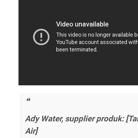
Ady Water, supplier produk: [Ta
Air]