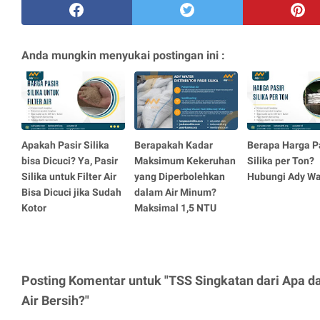
Anda mungkin menyukai postingan ini :
Apakah Pasir Silika
Berapakah Kadar
Berapa Harga P
bisa Dicuci? Ya, Pasir
Maksimum Kekeruhan
Silika per Ton?
Silika untuk Filter Air
yang Diperbolehkan
Hubungi Ady Wa
Bisa Dicuci jika Sudah
dalam Air Minum?
Kotor
Maksimal 1,5 NTU
Posting Komentar untuk "TSS Singkatan dari Apa 
Air Bersih?"