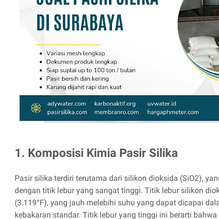
1. Komposisi Kimia Pasir Silika
Pasir silika terdiri terutama dari silikon dioksida (SiO2),
dengan titik lebur yang sangat tinggi. Titik lebur silikon di
(3.119°F), yang jauh melebihi suhu yang dapat dicapai da
kebakaran standar. Titik lebur yang tinggi ini berarti bahw