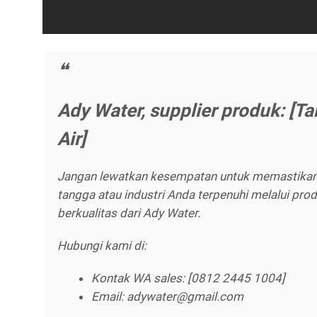
Ady Water, supplier produk: [Ta
Air]
Jangan lewatkan kesempatan untuk memastika
tangga atau industri Anda terpenuhi melalui pro
berkualitas dari Ady Water.
Hubungi kami di:
Kontak WA sales: [0812 2445 1004]
Email: adywater@gmail.com