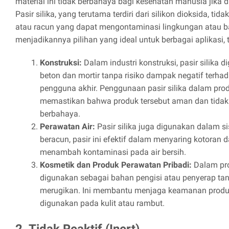
material ini tidak berbahaya bagi kesehatan manusia jika
Pasir silika, yang terutama terdiri dari silikon dioksida, t
atau racun yang dapat mengontaminasi lingkungan atau bah
menjadikannya pilihan yang ideal untuk berbagai aplikasi,
Konstruksi:
Dalam industri konstruksi, pasir silika
beton dan mortir tanpa risiko dampak negatif terha
pengguna akhir. Penggunaan pasir silika dalam p
memastikan bahwa produk tersebut aman dan tidak
berbahaya.
Perawatan Air:
Pasir silika juga digunakan dalam sist
beracun, pasir ini efektif dalam menyaring kotoran d
menambah kontaminasi pada air bersih.
Kosmetik dan Produk Perawatan Pribadi:
Dalam prod
digunakan sebagai bahan pengisi atau penyerap tan
merugikan. Ini membantu menjaga keamanan produk
digunakan pada kulit atau rambut.
2. Tidak Reaktif (Inert)