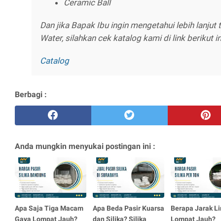
Ceramic Ball
Dan jika Bapak Ibu ingin mengetahui lebih lanjut
Water, silahkan cek katalog kami di link berikut in
Catalog
Berbagi :
Anda mungkin menyukai postingan ini :
Apa Saja Tiga Macam
Apa Beda Pasir Kuarsa
Berapa Jarak L
Gaya Lompat Jauh?
dan Silika? Silika
Lompat Jauh?