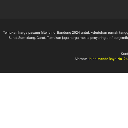
Temukan harga pasang filter air di Bandung 2024 untuk kebutuhan rumah tangga
Barat, Sumedang, Garut. Temukan juga harga media penyaring air / penjernih air 
Kon
Alamat:
Jalan Mande Raya No. 26