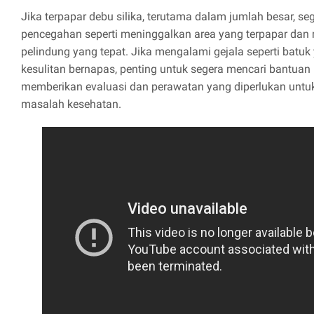
Jika terpapar debu silika, terutama dalam jumlah besar, s
pencegahan seperti meninggalkan area yang terpapar dan
pelindung yang tepat. Jika mengalami gejala seperti batu
kesulitan bernapas, penting untuk segera mencari bantuan
memberikan evaluasi dan perawatan yang diperlukan untu
masalah kesehatan.