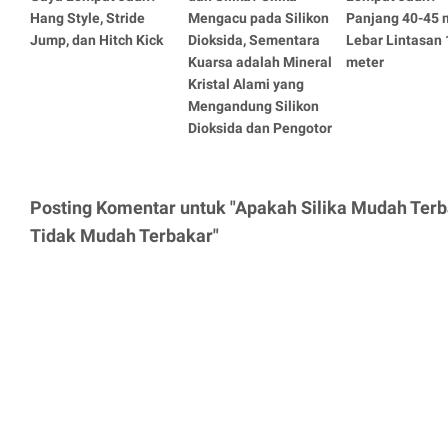
Hang Style, Stride
Mengacu pada Silikon
Panjang 40-45 m
Jump, dan Hitch Kick
Dioksida, Sementara
Lebar Lintasan 
Kuarsa adalah Mineral
meter
Kristal Alami yang
Mengandung Silikon
Dioksida dan Pengotor
Posting Komentar untuk "Apakah Silika Mudah Terba
Tidak Mudah Terbakar"