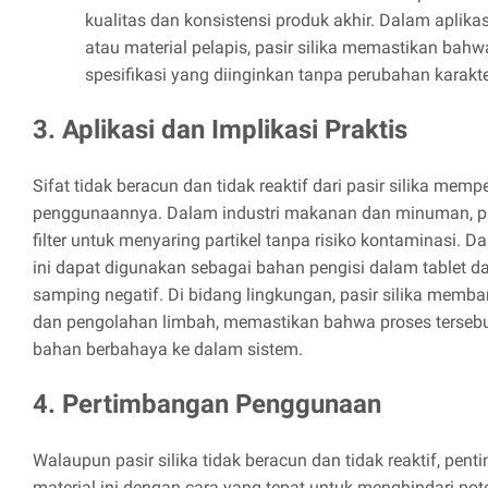
kualitas dan konsistensi produk akhir. Dalam aplika
atau material pelapis, pasir silika memastikan bahw
spesifikasi yang diinginkan tanpa perubahan karakter
3. Aplikasi dan Implikasi Praktis
Sifat tidak beracun dan tidak reaktif dari pasir silika mem
penggunaannya. Dalam industri makanan dan minuman, pa
filter untuk menyaring partikel tanpa risiko kontaminasi. Da
ini dapat digunakan sebagai bahan pengisi dalam tablet d
samping negatif. Di bidang lingkungan, pasir silika membant
dan pengolahan limbah, memastikan bahwa proses terseb
bahan berbahaya ke dalam sistem.
4. Pertimbangan Penggunaan
Walaupun pasir silika tidak beracun dan tidak reaktif, pen
material ini dengan cara yang tepat untuk menghindari pote