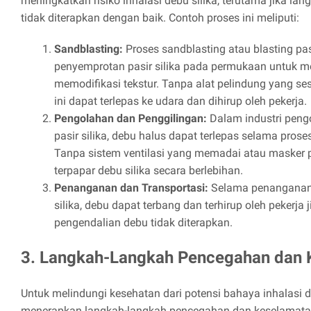
meningkatkan risiko inhalasi debu silika, terutama jika 
tidak diterapkan dengan baik. Contoh proses ini meliputi:
Sandblasting:
Proses sandblasting atau blasting pa
penyemprotan pasir silika pada permukaan untuk 
memodifikasi tekstur. Tanpa alat pelindung yang sesu
ini dapat terlepas ke udara dan dihirup oleh pekerja.
Pengolahan dan Penggilingan:
Dalam industri peng
pasir silika, debu halus dapat terlepas selama pros
Tanpa sistem ventilasi yang memadai atau masker p
terpapar debu silika secara berlebihan.
Penanganan dan Transportasi:
Selama penanganan d
silika, debu dapat terbang dan terhirup oleh pekerja
pengendalian debu tidak diterapkan.
3. Langkah-Langkah Pencegahan dan 
Untuk melindungi kesehatan dari potensi bahaya inhalasi de
menerapkan langkah-langkah pencegahan dan keselamatan 