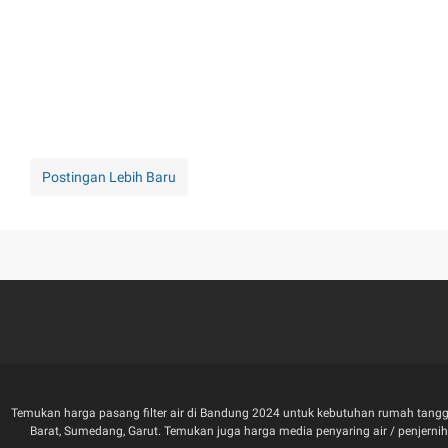
Postingan Lebih Baru
Temukan harga pasang filter air di Bandung 2024 untuk kebutuhan rumah tangga
Barat, Sumedang, Garut. Temukan juga harga media penyaring air / penjernih air 