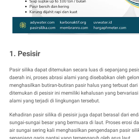
1. Pesisir
Pasir silika dapat ditemukan secara luas di sepanjang pesis
daerah ini, proses abrasi alami yang disebabkan oleh gelo
menghasilkan butiran-butiran pasir halus yang terbuat dari s
ditemukan di pesisir ini memiliki kehalusan yang bervarias
alami yang terjadi di lingkungan tersebut.
Kehadiran pasir silika di pesisir juga dapat berasal dari e
sungai-sungai besar yang bermuara di laut. Proses erosi d
air sungai sering kali menghasilkan pengendapan pasir sili
sepanjang garis pantai yang terpengaruh oleh arus laut.