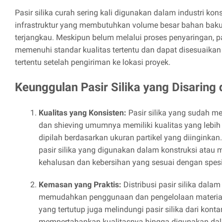
Pasir silika curah sering kali digunakan dalam industri kon
infrastruktur yang membutuhkan volume besar bahan baku
terjangkau. Meskipun belum melalui proses penyaringan, pas
memenuhi standar kualitas tertentu dan dapat disesuaikan
tertentu setelah pengiriman ke lokasi proyek.
Keunggulan Pasir Silika yang Disaring
Kualitas yang Konsisten:
Pasir silika yang sudah me
dan shieving umumnya memiliki kualitas yang lebih 
dipilah berdasarkan ukuran partikel yang diinginka
pasir silika yang digunakan dalam konstruksi atau 
kehalusan dan kebersihan yang sesuai dengan spesif
Kemasan yang Praktis:
Distribusi pasir silika dal
memudahkan penggunaan dan pengelolaan material
yang tertutup juga melindungi pasir silika dari kont
mempertahankan kualitasnya hingga digunakan dal