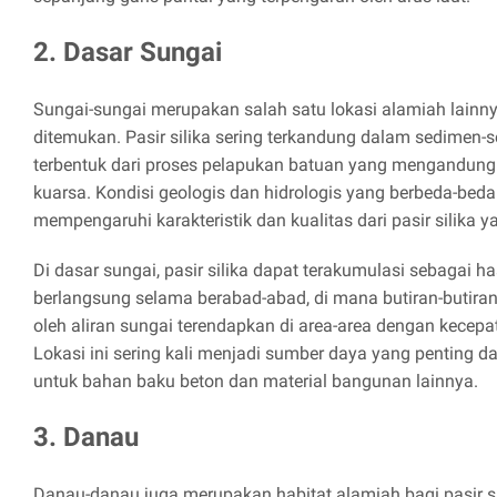
2. Dasar Sungai
Sungai-sungai merupakan salah satu lokasi alamiah lainnya
ditemukan. Pasir silika sering terkandung dalam sedimen-
terbentuk dari proses pelapukan batuan yang mengandung m
kuarsa. Kondisi geologis dan hidrologis yang berbeda-beda
mempengaruhi karakteristik dan kualitas dari pasir silika 
Di dasar sungai, pasir silika dapat terakumulasi sebagai ha
berlangsung selama berabad-abad, di mana butiran-butiran
oleh aliran sungai terendapkan di area-area dengan kecepat
Lokasi ini sering kali menjadi sumber daya yang penting da
untuk bahan baku beton dan material bangunan lainnya.
3. Danau
Danau-danau juga merupakan habitat alamiah bagi pasir sil