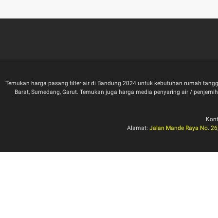
Temukan harga pasang filter air di Bandung 2024 untuk kebutuhan rumah tangga
Barat, Sumedang, Garut. Temukan juga harga media penyaring air / penjernih air 
Kon
Alamat:
Jalan Mande Raya No. 26