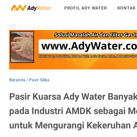
PROFIL ADY WATER
KONTAK 
Beranda
/
Pasir Silika
Pasir Kuarsa Ady Water Banya
pada Industri AMDK sebagai Me
untuk Mengurangi Kekeruhan A