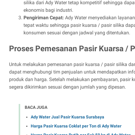
silika dari Ady Water tetap kompetitif sehingga dapa
ekonomis bagi industri.
Pengiriman Cepat:
Ady Water menyediakan layanan
tepat waktu sehingga pasir kuarsa / pasir silika da
konsumen sesuai dengan jadwal yang ditentukan.
Proses Pemesanan Pasir Kuarsa / Pa
Untuk melakukan pemesanan pasir kuarsa / pasir silika da
dapat menghubungi tim penjualan untuk mendapatkan info
produk dan harga. Setelah melakukan pembayaran, pasir kua
segera dikirimkan sesuai dengan jumlah yang dipesan.
BACA JUGA
Ady Water Jual Pasir Kuarsa Surabaya
Harga Pasir Kuarsa Coklat per Ton di Ady Water
Harga Pasir Kuarsa Putih per Sak 50 kg di Ady Water