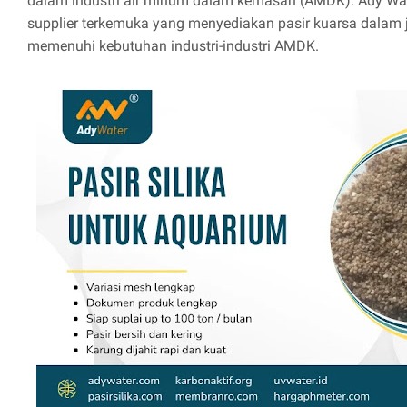
dalam industri air minum dalam kemasan (AMDK). Ady Wat
supplier terkemuka yang menyediakan pasir kuarsa dalam 
memenuhi kebutuhan industri-industri AMDK.