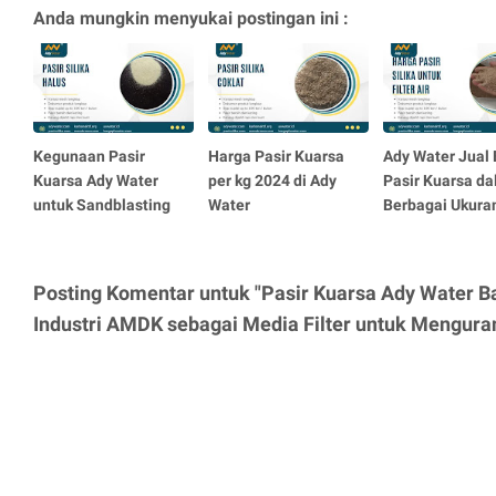
Anda mungkin menyukai postingan ini :
Kegunaan Pasir
Harga Pasir Kuarsa
Ady Water Jual 
Kuarsa Ady Water
per kg 2024 di Ady
Pasir Kuarsa d
untuk Sandblasting
Water
Berbagai Ukura
Posting Komentar untuk "Pasir Kuarsa Ady Water 
Industri AMDK sebagai Media Filter untuk Mengura