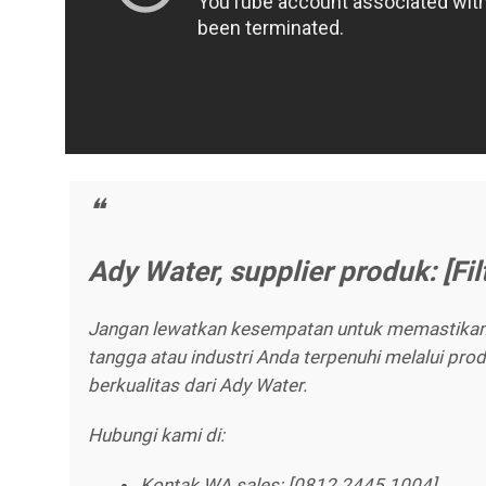
Ady Water, supplier produk: [Filt
Jangan lewatkan kesempatan untuk memastika
tangga atau industri Anda terpenuhi melalui pro
berkualitas dari Ady Water.
Hubungi kami di:
Kontak WA sales: [0812 2445 1004]