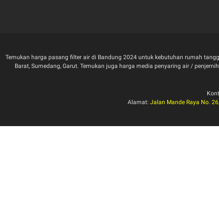
Temukan harga pasang filter air di Bandung 2024 untuk kebutuhan rumah tangga
Barat, Sumedang, Garut. Temukan juga harga media penyaring air / penjernih air 
Kon
Alamat:
Jalan Mande Raya No. 26