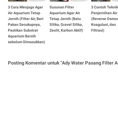
3 Cara Menjaga Agar
Susunan Filter
3 Contoh Teknik
Air Aquarium Tetap
Aquarium Agar Air
Penjernihan Air
Jernih (Filter Air, Beri
Tetap Jernih (Batu
(Reverse Osmos
Pakan Secukupnya,
Silika, Gravel Silika,
Koagulasi, dan
Pastikan Substrat
Zeolit, Karbon Aktif)
Filtrasi)
Aquarium Bersih
sebelum Dimasukkan)
Posting Komentar untuk "Ady Water Pasang Filter A