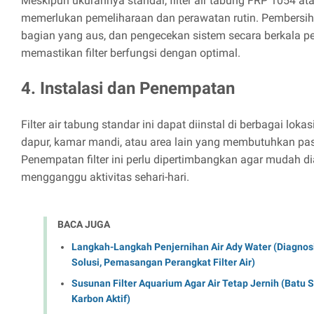
Meskipun ukurannya standar, filter air tabung FRP 1054 at
memerlukan pemeliharaan dan perawatan rutin. Pembersiha
bagian yang aus, dan pengecekan sistem secara berkala pe
memastikan filter berfungsi dengan optimal.
4. Instalasi dan Penempatan
Filter air tabung standar ini dapat diinstal di berbagai lokas
dapur, kamar mandi, atau area lain yang membutuhkan paso
Penempatan filter ini perlu dipertimbangkan agar mudah di
mengganggu aktivitas sehari-hari.
BACA JUGA
Langkah-Langkah Penjernihan Air Ady Water (Diagnosi
Solusi, Pemasangan Perangkat Filter Air)
Susunan Filter Aquarium Agar Air Tetap Jernih (Batu Sili
Karbon Aktif)