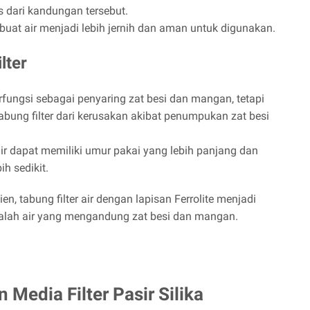
as dari kandungan tersebut.
buat air menjadi lebih jernih dan aman untuk digunakan.
lter
erfungsi sebagai penyaring zat besi dan mangan, tetapi
bung filter dari kerusakan akibat penumpukan zat besi
air dapat memiliki umur pakai yang lebih panjang dan
h sedikit.
en, tabung filter air dengan lapisan Ferrolite menjadi
alah air yang mengandung zat besi dan mangan.
 Media Filter Pasir Silika