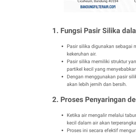
1. Fungsi Pasir Silika dal
Pasir silika digunakan sebagai
kekeruhan air.
Pasir silika memiliki struktur 
partikel kecil yang menyebabkan
Dengan menggunakan pasir silika 
akan lebih jernih dan bersih.
2. Proses Penyaringan de
Ketika air mengalir melalui tabung
kecil dalam air akan terperangkap
Proses ini secara efektif mengu