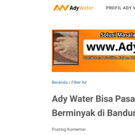
PROFIL ADY 
Beranda
/
Filter Air
Ady Water Bisa Pasan
Berminyak di Bandu
Posting Komentar