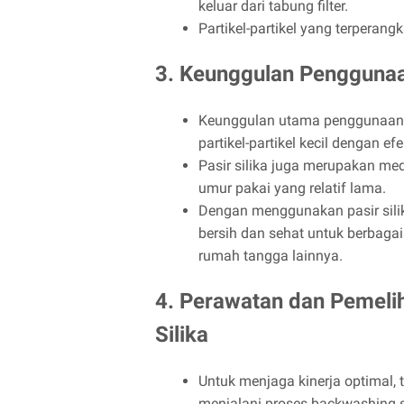
keluar dari tabung filter.
Partikel-partikel yang terperang
3. Keunggulan Penggunaan
Keunggulan utama penggunaan 
partikel-partikel kecil dengan efek
Pasir silika juga merupakan med
umur pakai yang relatif lama.
Dengan menggunakan pasir silika
bersih dan sehat untuk berbagai
rumah tangga lainnya.
4. Perawatan dan Pemelih
Silika
Untuk menjaga kinerja optimal, ta
menjalani proses backwashing s