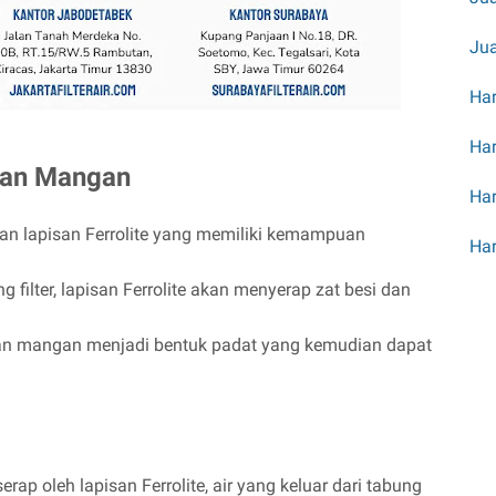
Jua
Har
Har
 dan Mangan
Har
ngan lapisan Ferrolite yang memiliki kemampuan
Har
g filter, lapisan Ferrolite akan menyerap zat besi dan
dan mangan menjadi bentuk padat yang kemudian dapat
rap oleh lapisan Ferrolite, air yang keluar dari tabung