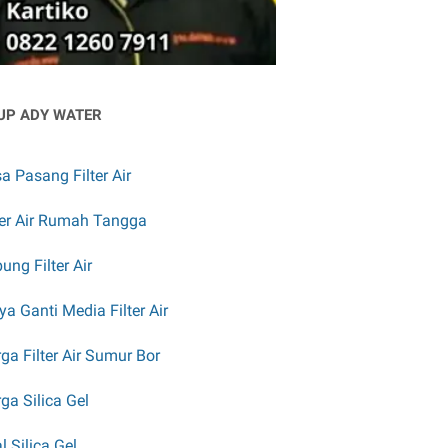
UP ADY WATER
a Pasang Filter Air
ter Air Rumah Tangga
ung Filter Air
ya Ganti Media Filter Air
ga Filter Air Sumur Bor
ga Silica Gel
l Silica Gel