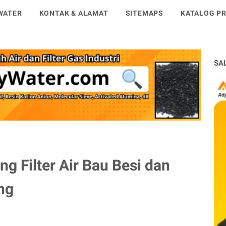
WATER
KONTAK & ALAMAT
SITEMAPS
KATALOG PR
SA
g Filter Air Bau Besi dan
ng