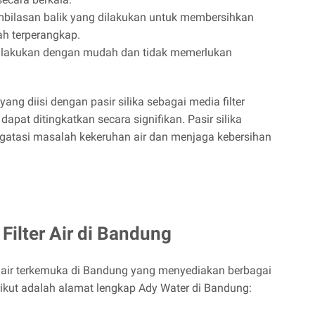
bilasan balik yang dilakukan untuk membersihkan
lah terperangkap.
dilakukan dengan mudah dan tidak memerlukan
ang diisi dengan pasir silika sebagai media filter
dapat ditingkatkan secara signifikan. Pasir silika
ngatasi masalah kekeruhan air dan menjaga kebersihan
Filter Air di Bandung
er air terkemuka di Bandung yang menyediakan berbagai
Berikut adalah alamat lengkap Ady Water di Bandung: