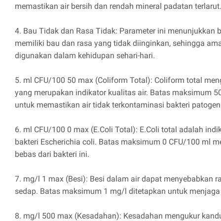
memastikan air bersih dan rendah mineral padatan terlarut
4. Bau Tidak dan Rasa Tidak: Parameter ini menunjukkan 
memiliki bau dan rasa yang tidak diinginkan, sehingga a
digunakan dalam kehidupan sehari-hari.
5. ml CFU/100 50 max (Coliform Total): Coliform total meng
yang merupakan indikator kualitas air. Batas maksimum 
untuk memastikan air tidak terkontaminasi bakteri patogen
6. ml CFU/100 0 max (E.Coli Total): E.Coli total adalah indik
bakteri Escherichia coli. Batas maksimum 0 CFU/100 ml m
bebas dari bakteri ini.
7. mg/l 1 max (Besi): Besi dalam air dapat menyebabkan r
sedap. Batas maksimum 1 mg/l ditetapkan untuk menjaga k
8. mg/l 500 max (Kesadahan): Kesadahan mengukur kandun