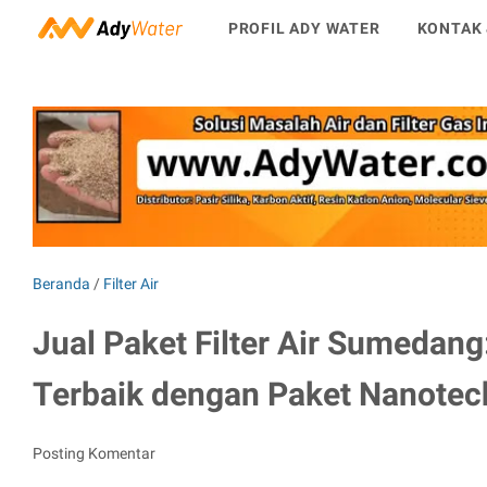
PROFIL ADY WATER
KONTAK 
Beranda
/
Filter Air
Jual Paket Filter Air Sumedang
Terbaik dengan Paket Nanotech 
Posting Komentar