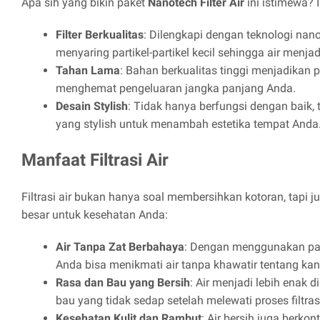
Apa sih yang bikin paket
Nanotech Filter Air
ini istimewa? 
Filter Berkualitas
: Dilengkapi dengan teknologi nano
menyaring partikel-partikel kecil sehingga air menjad
Tahan Lama
: Bahan berkualitas tinggi menjadikan p
menghemat pengeluaran jangka panjang Anda.
Desain Stylish
: Tidak hanya berfungsi dengan baik, 
yang stylish untuk menambah estetika tempat Anda
Manfaat Filtrasi Air
Filtrasi air bukan hanya soal membersihkan kotoran, tapi
besar untuk kesehatan Anda:
Air Tanpa Zat Berbahaya
: Dengan menggunakan p
Anda bisa menikmati air tanpa khawatir tentang ka
Rasa dan Bau yang Bersih
: Air menjadi lebih enak 
bau yang tidak sedap setelah melewati proses filtras
Kesehatan Kulit dan Rambut
: Air bersih juga berkont