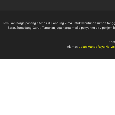
Temukan harga pasang filter air di Bandung 2024 untuk kebutuhan rumah tangga
Barat, Sumedang, Garut. Temukan juga harga media penyaring air / penjernih air 
Kon
Alamat:
Jalan Mande Raya No. 26