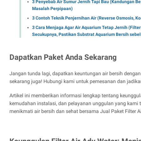
3 Penyebab Air Sumur Jernih Tapi Bau (Kandungan Bel
Masalah Perpipaan)
3 Contoh Teknik Penjernihan Air (Reverse Osmosis, Koa
3 Cara Menjaga Agar Air Aquarium Tetap Jernih (Filter 
Secukupnya, Pastikan Substrat Aquarium Bersih seb
Dapatkan Paket Anda Sekarang
Jangan tunda lagi, dapatkan keuntungan air bersih denga
sekarang juga! Hubungi kami untuk pemesanan dan jadikan
Artikel ini memberikan informasi lengkap tentang keunggulan
kemudahan instalasi, dan pelayanan unggulan yang kami 
menikmati air bersih dan sehat bersama Jual Paket Filter