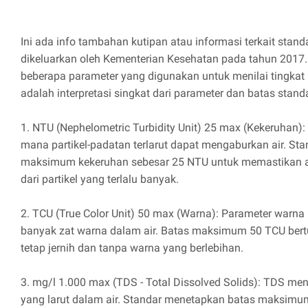
Ini ada info tambahan kutipan atau informasi terkait standa
dikeluarkan oleh Kementerian Kesehatan pada tahun 2017.
beberapa parameter yang digunakan untuk menilai tingkat k
adalah interpretasi singkat dari parameter dan batas stand
1. NTU (Nephelometric Turbidity Unit) 25 max (Kekeruhan)
mana partikel-padatan terlarut dapat mengaburkan air. St
maksimum kekeruhan sebesar 25 NTU untuk memastikan air
dari partikel yang terlalu banyak.
2. TCU (True Color Unit) 50 max (Warna): Parameter warn
banyak zat warna dalam air. Batas maksimum 50 TCU bert
tetap jernih dan tanpa warna yang berlebihan.
3. mg/l 1.000 max (TDS - Total Dissolved Solids): TDS me
yang larut dalam air. Standar menetapkan batas maksimu