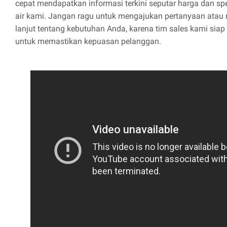
cepat mendapatkan informasi terkini seputar harga dan spe
air kami. Jangan ragu untuk mengajukan pertanyaan atau 
lanjut tentang kebutuhan Anda, karena tim sales kami sia
untuk memastikan kepuasan pelanggan.