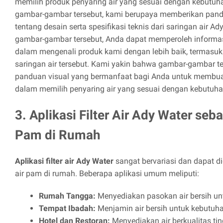
memilih produk penyaring air yang sesuai dengan kebutu
gambar-gambar tersebut, kami berupaya memberikan panda
tentang desain serta spesifikasi teknis dari saringan air A
gambar-gambar tersebut, Anda dapat memperoleh informa
dalam mengenali produk kami dengan lebih baik, termasuk fit
saringan air tersebut. Kami yakin bahwa gambar-gambar t
panduan visual yang bermanfaat bagi Anda untuk membua
dalam memilih penyaring air yang sesuai dengan kebutuha
3. Aplikasi Filter Air Ady Water seb
Pam di Rumah
Aplikasi filter air Ady Water
sangat bervariasi dan dapat d
air pam di rumah. Beberapa aplikasi umum meliputi:
Rumah Tangga:
Menyediakan pasokan air bersih unt
Tempat Ibadah:
Menjamin air bersih untuk kebutuh
Hotel dan Restoran:
Menyediakan air berkualitas ti