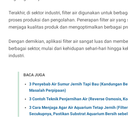
Terakhir, di sektor industri, filter air digunakan untuk berb
proses produksi dan pengolahan. Penerapan filter air yan
menjaga kualitas produk dan mengoptimalkan berbagai pro
Dengan demikian, aplikasi filter air sangat luas dan memb
berbagai sektor, mulai dari kehidupan sehari-hari hingga k
industri.
BACA JUGA
3 Penyebab Air Sumur Jernih Tapi Bau (Kandungan Bel
Masalah Perpipaan)
3 Contoh Teknik Penjernihan Air (Reverse Osmosis, Koa
3 Cara Menjaga Agar Air Aquarium Tetap Jernih (Filter 
Secukupnya, Pastikan Substrat Aquarium Bersih seb