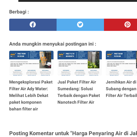
Berbagi :
Anda mungkin menyukai postingan ini :
Mengeksplorasi Paket
Jual Paket Filter Air
Jernihkan Air di
Filter Air Ady Water:
Sumedang: Solusi
Subang dengan
Melihat Lebih Dekat
Terbaik dengan Paket
Filter Air Terbai
paket komponen
Nanotech Filter Air
bahan filter air
Posting Komentar untuk "Harga Penyaring Air di Ja