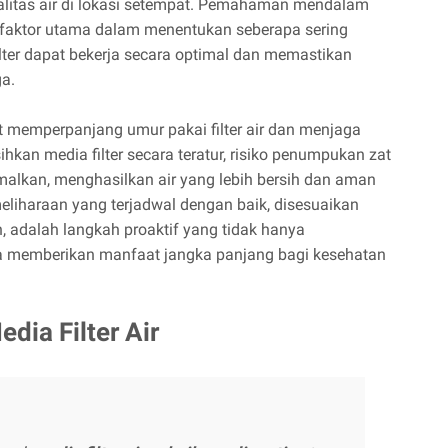
alitas air di lokasi setempat. Pemahaman mendalam
i faktor utama dalam menentukan seberapa sering
lter dapat bekerja secara optimal dan memastikan
ga.
t memperpanjang umur pakai filter air dan menjaga
kan media filter secara teratur, risiko penumpukan zat
imalkan, menghasilkan air yang lebih bersih dan aman
meliharaan yang terjadwal dengan baik, disesuaikan
ah, adalah langkah proaktif yang tidak hanya
 juga memberikan manfaat jangka panjang bagi kesehatan
dia Filter Air