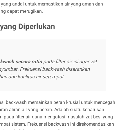
lusi yang andal untuk memastikan air yang aman dan
ang dapat merugikan.
 yang Diperlukan
kwash secara rutin
pada filter air ini agar zat
nyumbat. Frekuensi backwash disarankan
an dan kualitas air setempat.
kuensi backwash memainkan peran krusial untuk mencegah
n aliran air yang bersih. Adalah suatu keharusan
 pada filter air guna mengatasi masalah zat besi yang
at sistem. Frekuensi backwash ini direkomendasikan