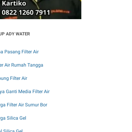
UP ADY WATER
a Pasang Filter Air
ter Air Rumah Tangga
ung Filter Air
ya Ganti Media Filter Air
ga Filter Air Sumur Bor
ga Silica Gel
l Silica Gel