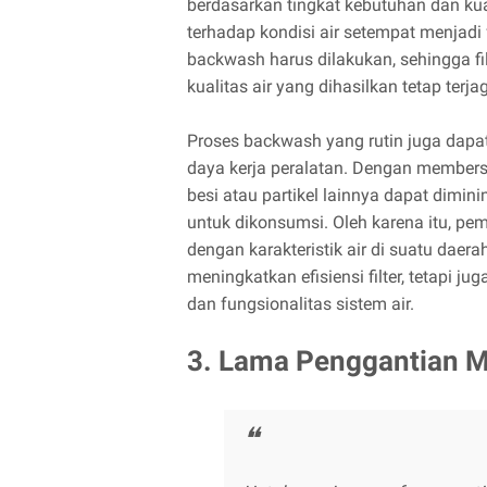
berdasarkan tingkat kebutuhan dan ku
terhadap kondisi air setempat menjad
backwash harus dilakukan, sehingga fi
kualitas air yang dihasilkan tetap terja
Proses backwash yang rutin juga dapa
daya kerja peralatan. Dengan membersih
besi atau partikel lainnya dapat dimin
untuk dikonsumsi. Oleh karena itu, pe
dengan karakteristik air di suatu daer
meningkatkan efisiensi filter, tetapi
dan fungsionalitas sistem air.
3. Lama Penggantian Me