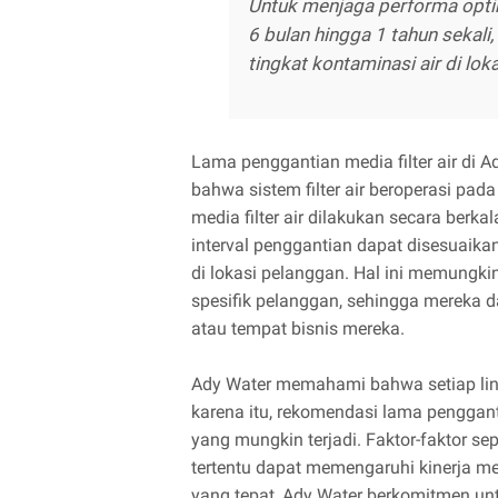
Untuk menjaga performa opti
6 bulan hingga 1 tahun sekali
tingkat kontaminasi air di lok
Lama penggantian media filter air di
bahwa sistem filter air beroperasi pa
media filter air dilakukan secara berka
interval penggantian dapat disesuaika
di lokasi pelanggan. Hal ini memungki
spesifik pelanggan, sehingga mereka 
atau tempat bisnis mereka.
Ady Water memahami bahwa setiap lingk
karena itu, rekomendasi lama penggant
yang mungkin terjadi. Faktor-faktor se
tertentu dapat memengaruhi kinerja me
yang tepat, Ady Water berkomitmen un