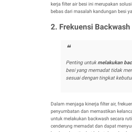
kerja filter air besi ini merupakan so
bebas dari masalah kandungan besi y
2. Frekuensi Backwash
Penting untuk
melakukan bac
besi yang memadat tidak me
sesuai dengan tingkat kebutuh
Dalam menjaga kinerja filter air, fre
penyumbatan dan memastikan kelancara
untuk melakukan backwash secara rutin
cenderung memadat dan dapat menyumb