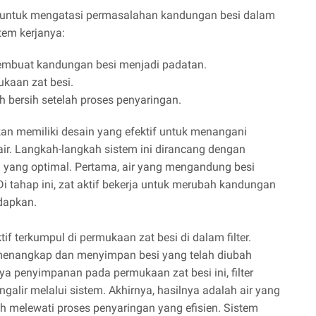
n untuk mengatasi permasalahan kandungan besi dalam
tem kerjanya:
 membuat kandungan besi menjadi padatan.
ukaan zat besi.
ah bersih setelah proses penyaringan.
irkan memiliki desain yang efektif untuk menangani
r. Langkah-langkah sistem ini dirancang dengan
 yang optimal. Pertama, air yang mengandung besi
. Di tahap ini, zat aktif bekerja untuk merubah kandungan
dapkan.
tif terkumpul di permukaan zat besi di dalam filter.
 menangkap dan menyimpan besi yang telah diubah
a penyimpanan pada permukaan zat besi ini, filter
alir melalui sistem. Akhirnya, hasilnya adalah air yang
ah melewati proses penyaringan yang efisien. Sistem