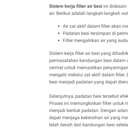
Sistem kerja filter air besi
ini didesai
air. Berikut adalah langkah-langkah sis
Air zat aktif dalam filter akan
Padatan besi tersimpan di perm
Filter mengalirkan air yang sud
Sistem kerja filter air besi yang dihad
permasalahan kandungan besi dalam ai
cermat untuk memastikan penyaringan
mengalir melalui zat aktif dalam filter
besi menjadi padatan yang dapat dien
Selanjutnya, padatan besi tersebut efek
Proses ini memungkinkan filter untuk
menjadi bentuk padatan. Dengan adany
dapat menjaga kebersihan air yang meng
telah bersih dari kandungan besi setel