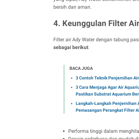
bersih dan aman.
4. Keunggulan Filter Ai
Filter air Ady Water dengan tabung pas
sebagai berikut
:
BACA JUGA
3 Contoh Teknik Penjernihan Air
3 Cara Menjaga Agar Air Aquariu
Pastikan Substrat Aquarium Be
Langkah-Langkah Penjernihan Ai
Pemasangan Perangkat Filter Ai
Performa tinggi dalam menghil
Desain sederhana dan mudah d