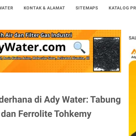
WATER
KONTAK & ALAMAT
SITEMAPS
KATALOG PR
SA
Sederhana di Ady Water: Tabung
ka dan Ferrolite Tohkemy