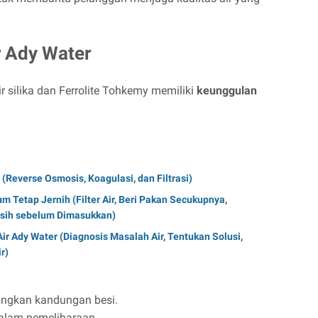
r Ady Water
ir silika dan Ferrolite Tohkemy memiliki
keunggulan
 (Reverse Osmosis, Koagulasi, dan Filtrasi)
m Tetap Jernih (Filter Air, Beri Pakan Secukupnya,
rsih sebelum Dimasukkan)
r Ady Water (Diagnosis Masalah Air, Tentukan Solusi,
r)
angkan kandungan besi.
alam pemeliharaan.