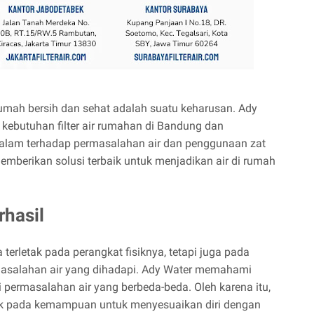
rumah bersih dan sehat adalah suatu keharusan. Ady
 kebutuhan filter air rumahan di Bandung dan
lam terhadap permasalahan air dan penggunaan zat
 memberikan solusi terbaik untuk menjadikan air di rumah
rhasil
a terletak pada perangkat fisiknya, tetapi juga pada
salahan air yang dihadapi. Ady Water memahami
permasalahan air yang berbeda-beda. Oleh karena itu,
rletak pada kemampuan untuk menyesuaikan diri dengan