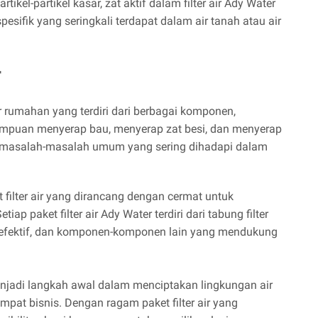
ikel-partikel kasar, zat aktif dalam filter air Ady Water
ifik yang seringkali terdapat dalam air tanah atau air
r
r rumahan yang terdiri dari berbagai komponen,
ampuan menyerap bau, menyerap zat besi, dan menyerap
 masalah-masalah umum yang sering dihadapi dalam
filter air yang dirancang dengan cermat untuk
iap paket filter air Ady Water terdiri dari tabung filter
ang efektif, dan komponen-komponen lain yang mendukung
menjadi langkah awal dalam menciptakan lingkungan air
mpat bisnis. Dengan ragam paket filter air yang