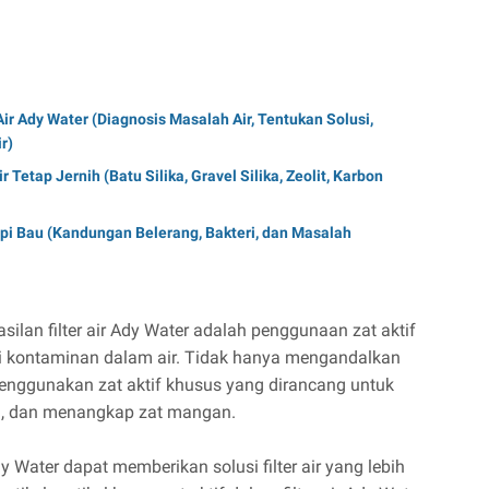
r Ady Water (Diagnosis Masalah Air, Tentukan Solusi,
r)
 Tetap Jernih (Batu Silika, Gravel Silika, Zeolit, Karbon
pi Bau (Kandungan Belerang, Bakteri, dan Masalah
ilan filter air Ady Water adalah penggunaan zat aktif
i kontaminan dalam air. Tidak hanya mengandalkan
 menggunakan zat aktif khusus yang dirancang untuk
i, dan menangkap zat mangan.
 Water dapat memberikan solusi filter air yang lebih