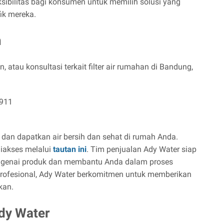
sibilitas bagi konsumen untuk memilih solusi yang
ik mereka.
n
, atau konsultasi terkait filter air rumahan di Bandung,
7911
an dapatkan air bersih dan sehat di rumah Anda.
diakses melalui
tautan ini
. Tim penjualan Ady Water siap
engenai produk dan membantu Anda dalam proses
ofesional, Ady Water berkomitmen untuk memberikan
kan.
Ady Water