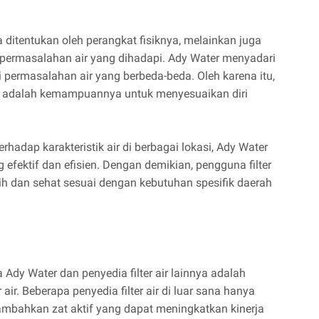
ya ditentukan oleh perangkat fisiknya, melainkan juga
ermasalahan air yang dihadapi. Ady Water menyadari
permasalahan air yang berbeda-beda. Oleh karena itu,
asil adalah kemampuannya untuk menyesuaikan diri
dap karakteristik air di berbagai lokasi, Ady Water
g efektif dan efisien. Dengan demikian, pengguna filter
sih dan sehat sesuai dengan kebutuhan spesifik daerah
Ady Water dan penyedia filter air lainnya adalah
air. Beberapa penyedia filter air di luar sana hanya
bahkan zat aktif yang dapat meningkatkan kinerja