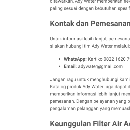
ditawarkan, Ady Water memberikan flek
paling sesuai dengan kebutuhan spesif
Kontak dan Pemesana
Untuk informasi lebih lanjut, pemesanan
silakan hubungi tim Ady Water melalui:
WhatsApp:
Kartiko 0822 1620 
Email:
adywater@gmail.com
Jangan ragu untuk menghubungi kami d
Katalog produk Ady Water juga dapat 
memberikan informasi lebih lanjut m
pemesanan. Dengan pelayanan yang pr
pengalaman pelanggan yang memuas
Keunggulan Filter Air 