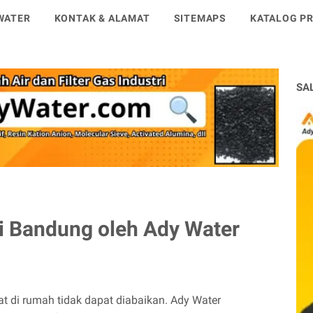
WATER
KONTAK & ALAMAT
SITEMAPS
KATALOG PR
SA
di Bandung oleh Ady Water
at di rumah tidak dapat diabaikan. Ady Water