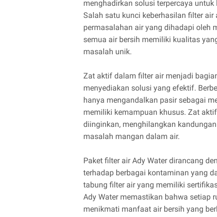
menghadirkan solusi terpercaya untuk 
Salah satu kunci keberhasilan filter
permasalahan air yang dihadapi oleh
semua air bersih memiliki kualitas y
masalah unik.
Zat aktif dalam filter air menjadi bagi
menyediakan solusi yang efektif. Berbe
hanya mengandalkan pasir sebagai me
memiliki kemampuan khusus. Zat aktif
diinginkan, menghilangkan kandungan 
masalah mangan dalam air.
Paket filter air Ady Water dirancang
terhadap berbagai kontaminan yang d
tabung filter air yang memiliki sertifikasi
Ady Water memastikan bahwa setiap 
menikmati manfaat air bersih yang berk