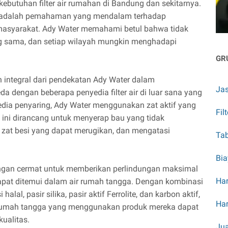
kebutuhan filter air rumahan di Bandung dan sekitarnya.
 air adalah pemahaman yang mendalam terhadap
 masyarakat. Ady Water memahami betul bahwa tidak
ang sama, dan setiap wilayah mungkin menghadapi
GR
an integral dari pendekatan Ady Water dalam
Jas
da dengan beberapa penyedia filter air di luar sana yang
dia penyaring, Ady Water menggunakan zat aktif yang
Fil
 ini dirancang untuk menyerap bau yang tidak
zat besi yang dapat merugikan, dan mengatasi
Tab
Bia
 dengan cermat untuk memberikan perlindungan maksimal
Har
apat ditemui dalam air rumah tangga. Dengan kombinasi
 halal, pasir silika, pasir aktif Ferrolite, dan karbon aktif,
Har
rumah tangga yang menggunakan produk mereka dapat
ualitas.
Jua