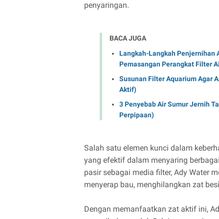
penyaringan.
BACA JUGA
Langkah-Langkah Penjernihan Ai
Pemasangan Perangkat Filter Ai
Susunan Filter Aquarium Agar Air
Aktif)
3 Penyebab Air Sumur Jernih Ta
Perpipaan)
Salah satu elemen kunci dalam keberhas
yang efektif dalam menyaring berbaga
pasir sebagai media filter, Ady Water
menyerap bau, menghilangkan zat bes
Dengan memanfaatkan zat aktif ini, Ady