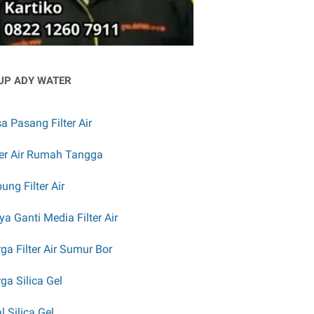
UP ADY WATER
a Pasang Filter Air
ter Air Rumah Tangga
ung Filter Air
ya Ganti Media Filter Air
ga Filter Air Sumur Bor
ga Silica Gel
l Silica Gel