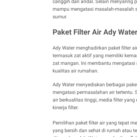
canggih dan andal. Selain menyaring part
mampu mengatasi masalah-masalah spes
sumur.
Paket Filter Air Ady Wate
Ady Water menghadirkan paket filter ai
termasuk zat aktif yang memiliki kem
zat mangan. Ini membantu mengatasi
kualitas air rumahan.
Ady Water menyediakan berbagai paket 
mengatasi permasalahan air tertentu. Set
air berkualitas tinggi, media filter y
kinerja filter.
Pemilihan paket filter air yang tepat 
yang bersih dan sehat di rumah atau te