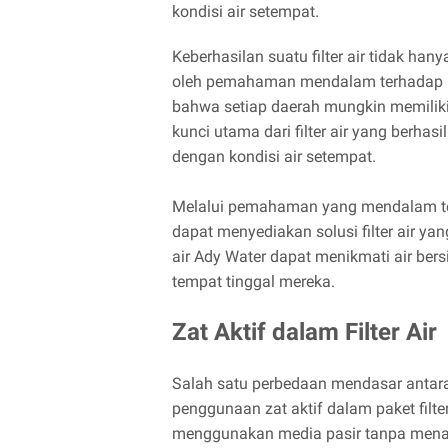
kondisi air setempat.
Keberhasilan suatu filter air tidak han
oleh pemahaman mendalam terhadap p
bahwa setiap daerah mungkin memiliki 
kunci utama dari filter air yang berh
dengan kondisi air setempat.
Melalui pemahaman yang mendalam terha
dapat menyediakan solusi filter air yan
air Ady Water dapat menikmati air ber
tempat tinggal mereka.
Zat Aktif dalam Filter Air
Salah satu perbedaan mendasar antara 
penggunaan zat aktif dalam paket filter 
menggunakan media pasir tanpa menam