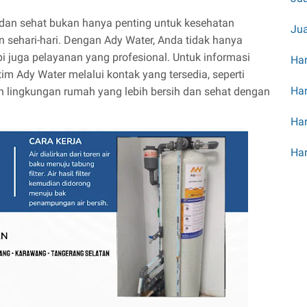
 dan sehat bukan hanya penting untuk kesehatan
Jua
n sehari-hari. Dengan Ady Water, Anda tidak hanya
api juga pelayanan yang profesional. Untuk informasi
Har
im Ady Water melalui kontak yang tersedia, seperti
Har
 lingkungan rumah yang lebih bersih dan sehat dengan
Har
Har