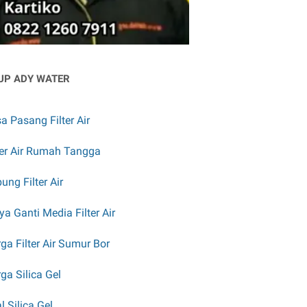
UP ADY WATER
a Pasang Filter Air
ter Air Rumah Tangga
ung Filter Air
ya Ganti Media Filter Air
ga Filter Air Sumur Bor
ga Silica Gel
l Silica Gel