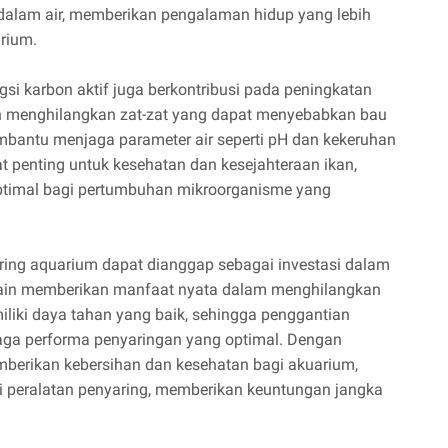
 dalam air, memberikan pengalaman hidup yang lebih
rium.
gsi karbon aktif juga berkontribusi pada peningkatan
an menghilangkan zat-zat yang dapat menyebabkan bau
embantu menjaga parameter air seperti pH dan kekeruhan
at penting untuk kesehatan dan kesejahteraan ikan,
optimal bagi pertumbuhan mikroorganisme yang
ing aquarium dapat dianggap sebagai investasi dalam
lain memberikan manfaat nyata dalam menghilangkan
miliki daya tahan yang baik, sehingga penggantian
jaga performa penyaringan yang optimal. Dengan
mberikan kebersihan dan kesehatan bagi akuarium,
 peralatan penyaring, memberikan keuntungan jangka