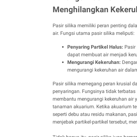
Menghilangkan Kekeru
Pasir silika memiliki peran penting da
air. Fungsi utama pasir silika meliputi:
Penyaring Partikel Halus:
Pasir 
dapat membuat air menjadi keru
Mengurangi Kekeruhan:
Dengan 
mengurangi kekeruhan air dala
Pasir silika memegang peran krusial d
penyaringan. Fungsinya tidak terbatas 
membantu mengurangi kekeruhan air 
tanaman akuarium. Ketika akuarium ter
seperti debu atau residu makanan, pasi
menjebak partikel-partikel tersebut, me