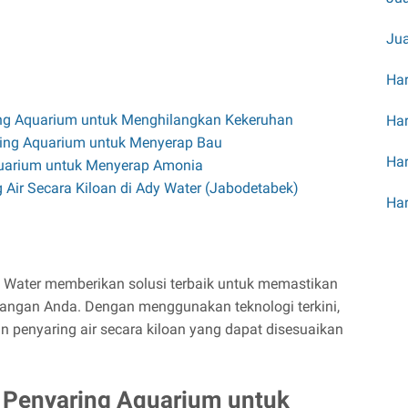
Jua
Har
aring Aquarium untuk Menghilangkan Kekeruhan
Har
aring Aquarium untuk Menyerap Bau
Har
Aquarium untuk Menyerap Amonia
 Air Secara Kiloan di Ady Water (Jabodetabek)
Har
y Water memberikan solusi terbaik untuk memastikan
yangan Anda. Dengan menggunakan teknologi terkini,
 penyaring air secara kiloan yang dapat disesuaikan
di Penyaring Aquarium untuk