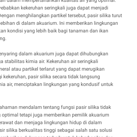
peran dalam mempertahankan kualitas air yang optimal.
nyebabkan kekeruhan seringkali juga dapat menjadi
engan menghilangkan partikel tersebut, pasir silika turut
ebihan di dalam akuarium. Ini memberikan lingkungan
kan kondisi yang lebih baik bagi tanaman dan ikan
ng.
 penyaring dalam akuarium juga dapat dihubungkan
abilitas kimia air. Kekeruhan air seringkali
eral atau partikel terlarut yang dapat merugikan
kekeruhan, pasir silika secara tidak langsung
 air, menciptakan lingkungan yang kondusif untuk
haman mendalam tentang fungsi pasir silika tidak
 optimal tetapi juga memberikan pemilik akuarium
erawat dan menjaga lingkungan hidup di dalam
 silika berkualitas tinggi sebagai salah satu solusi