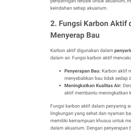
penyaringan terbaik untuk akuarium, 
keindahan setiap akuarium.
2. Fungsi Karbon Aktif
Menyerap Bau
Karbon aktif digunakan dalam
penyari
dalam air. Fungsi karbon aktif mencak
Penyerapan Bau:
Karbon aktif 
menyebabkan bau tidak sedap d
Meningkatkan Kualitas Air:
Deng
aktif membantu meningkatkan ku
Fungsi karbon aktif dalam penyaring
lingkungan yang sehat dan nyaman bagi
memiliki kemampuan khusus untuk men
dalam akuarium. Dengan penyerapan b