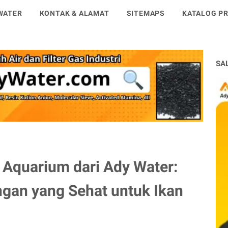
WATER
KONTAK & ALAMAT
SITEMAPS
KATALOG PR
SA
 Aquarium dari Ady Water:
gan yang Sehat untuk Ikan