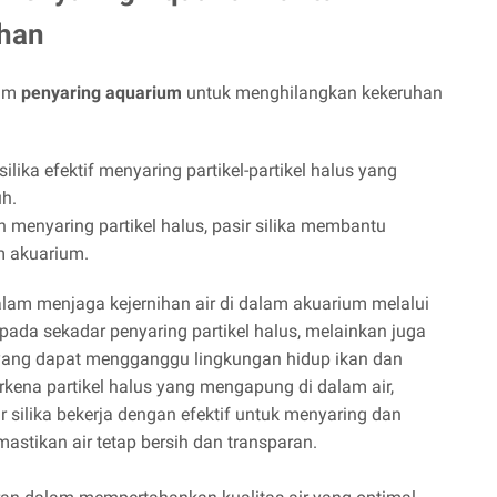
han
lam
penyaring aquarium
untuk menghilangkan kekeruhan
silika efektif menyaring partikel-partikel halus yang
h.
menyaring partikel halus, pasir silika membantu
m akuarium.
alam menjaga kejernihan air di dalam akuarium melalui
pada sekadar penyaring partikel halus, melainkan juga
yang dapat mengganggu lingkungan hidup ikan dan
kena partikel halus yang mengapung di dalam air,
r silika bekerja dengan efektif untuk menyaring dan
mastikan air tetap bersih dan transparan.