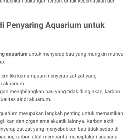
memberikan dukungan terbaik untuk keberhasilan dan
 di Penyaring Aquarium untuk
ng aquarium
untuk menyerap bau yang mungkin muncul
up:
memiliki kemampuan menyerap zat-zat yang
i akuarium.
an menghilangkan bau yang tidak diinginkan, karbon
alitas air di akuarium.
 aquarium merupakan langkah penting untuk memastikan
 ikan dan organisme akuatik lainnya. Karbon aktif
yerap zat-zat yang menyebabkan bau tidak sedap di
au ini, karbon aktif membantu menciptakan suasana