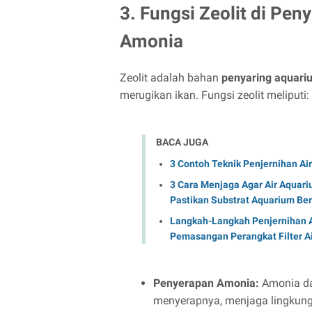
3. Fungsi Zeolit di Pe
Amonia
Zeolit adalah bahan
penyaring aquari
merugikan ikan. Fungsi zeolit meliputi:
BACA JUGA
3 Contoh Teknik Penjernihan Air
3 Cara Menjaga Agar Air Aquariu
Pastikan Substrat Aquarium Be
Langkah-Langkah Penjernihan Ai
Pemasangan Perangkat Filter Ai
Penyerapan Amonia:
Amonia da
menyerapnya, menjaga lingkung