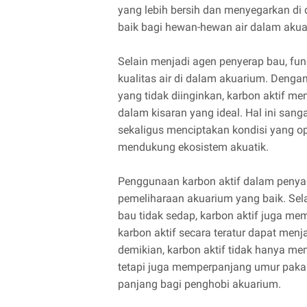
yang lebih bersih dan menyegarkan di
baik bagi hewan-hewan air dalam akua
Selain menjadi agen penyerap bau, fun
kualitas air di dalam akuarium. Deng
yang tidak diinginkan, karbon aktif m
dalam kisaran yang ideal. Hal ini sang
sekaligus menciptakan kondisi yang 
mendukung ekosistem akuatik.
Penggunaan karbon aktif dalam penyar
pemeliharaan akuarium yang baik. Se
bau tidak sedap, karbon aktif juga me
karbon aktif secara teratur dapat men
demikian, karbon aktif tidak hanya me
tetapi juga memperpanjang umur pakai
panjang bagi penghobi akuarium.