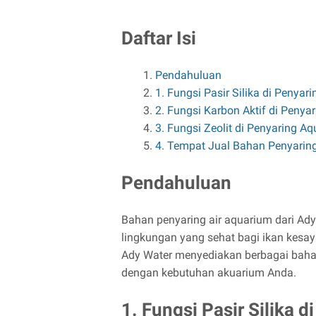
Daftar Isi
Pendahuluan
1. Fungsi Pasir Silika di Peny
2. Fungsi Karbon Aktif di Peny
3. Fungsi Zeolit di Penyaring 
4. Tempat Jual Bahan Penyaring
Pendahuluan
Bahan penyaring air aquarium dari Ad
lingkungan yang sehat bagi ikan kesa
Ady Water menyediakan berbagai bahan
dengan kebutuhan akuarium Anda.
1. Fungsi Pasir Silika 