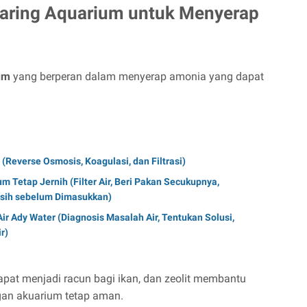
nyaring Aquarium untuk Menyerap
um
yang berperan dalam menyerap amonia yang dapat
 (Reverse Osmosis, Koagulasi, dan Filtrasi)
m Tetap Jernih (Filter Air, Beri Pakan Secukupnya,
rsih sebelum Dimasukkan)
r Ady Water (Diagnosis Masalah Air, Tentukan Solusi,
r)
pat menjadi racun bagi ikan, dan zeolit membantu
an akuarium tetap aman.